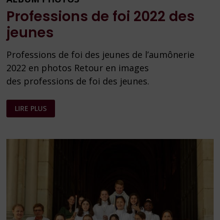
Professions de foi 2022 des
jeunes
Professions de foi des jeunes de l’aumônerie
2022 en photos Retour en images
des professions de foi des jeunes.
PROFESSIONS
LIRE PLUS
DE
FOI 2022
DES
JEUNES