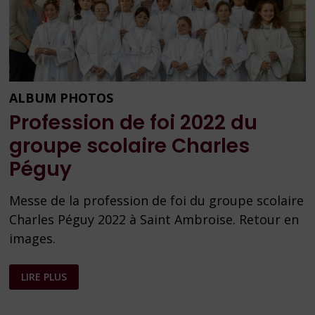
ALBUM PHOTOS
Profession de foi 2022 du
groupe scolaire Charles
Péguy
Messe de la profession de foi du groupe scolaire
Charles Péguy 2022 à Saint Ambroise. Retour en
images.
PROFESSION
LIRE PLUS
DE
FOI
2022
DU