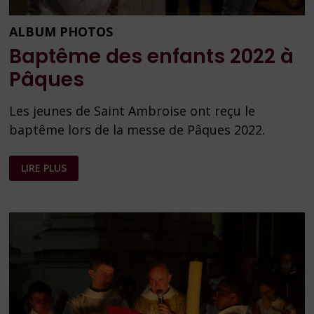
ALBUM PHOTOS
Baptême des enfants 2022 à
Pâques
Les jeunes de Saint Ambroise ont reçu le
baptême lors de la messe de Pâques 2022.
BAPTÊME
LIRE PLUS
DES
ENFANTS
2022
À
PÂQUES