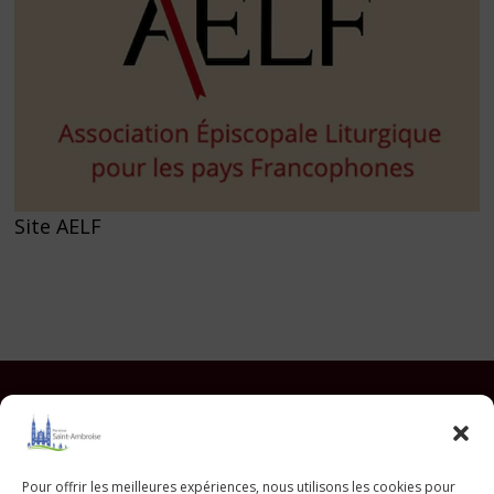
Site AELF
Facebook
Instagram
YouTube
Pinterest
TikTok
E-mail
Pour offrir les meilleures expériences, nous utilisons les cookies pour