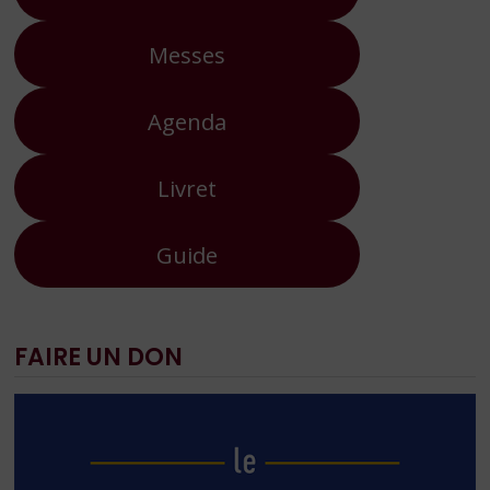
Messes
Agenda
Livret
Guide
FAIRE UN DON