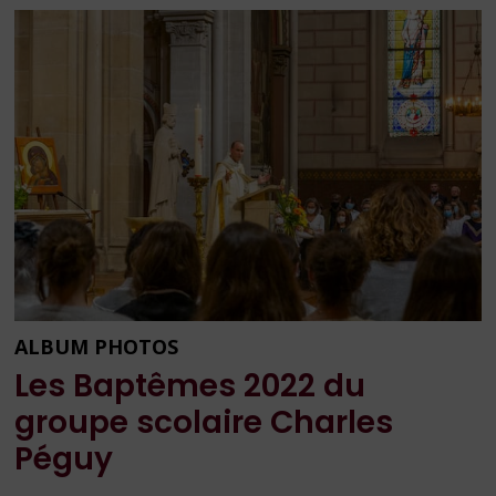
GROUPE
SCOLAIRE
CHARLES
PÉGUY
ALBUM PHOTOS
Les Baptêmes 2022 du
groupe scolaire Charles
Péguy