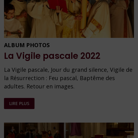
ALBUM PHOTOS
La Vigile pascale 2022
La Vigile pascale, Jour du grand silence, Vigile de
la Résurrection : Feu pascal, Baptême des
adultes. Retour en images.
LA
LIRE PLUS
VIGILE
PASCALE
2022