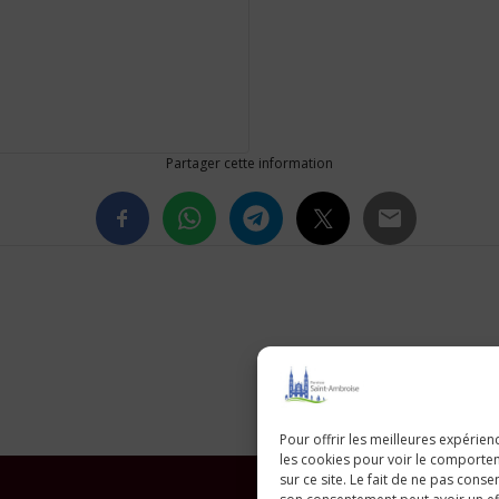
Partager cette information
Pour offrir les meilleures expérien
les cookies pour voir le comporte
sur ce site. Le fait de ne pas consen