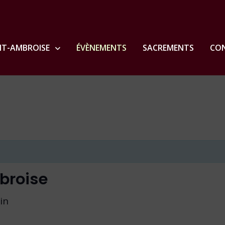
NT-AMBROISE
ÉVÈNEMENTS
SACREMENTS
CON
broise
in