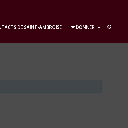
TACTS DE SAINT-AMBROISE
❤︎ DONNER