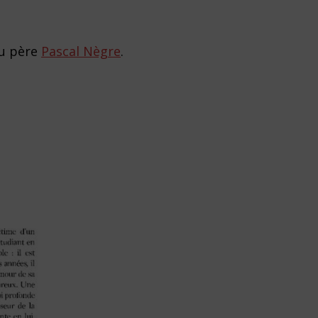
du père
Pascal Nègre
.