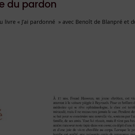
ce du pardon
du livre « J’ai pardonné » avec Benoît de Blanpré et 