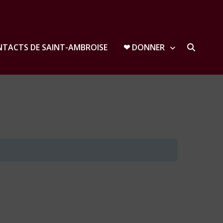
TACTS DE SAINT-AMBROISE
❤︎ DONNER