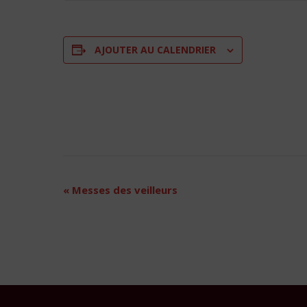
AJOUTER AU CALENDRIER
Navigation
«
Messes des veilleurs
Évènement