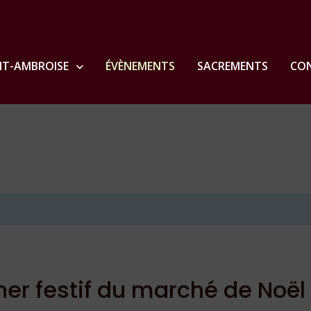
NT-AMBROISE
ÉVÈNEMENTS
SACREMENTS
CON
îner festif du marché de Noël