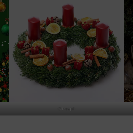
© Freepik