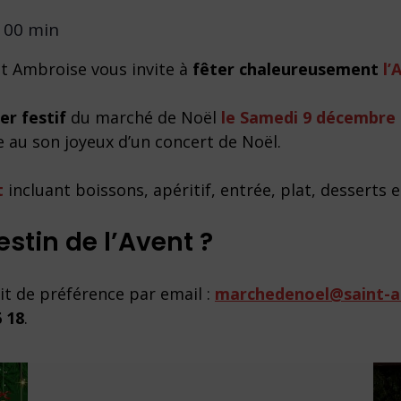
 00 min
nt Ambroise vous invite à
fêter chaleureusement
l’
er festif
du marché de Noël
le Samedi 9 décembre 
e au son joyeux d’un concert de Noël.
t
incluant boissons, apéritif, entrée, plat, desserts e
stin de l’Avent ?
ait de préférence par email :
marchedenoel@saint-
6 18
.