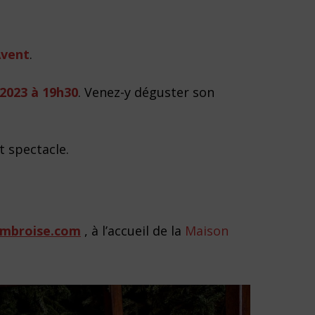
Avent
.
2023 à 19h30
. Venez-y déguster son
t spectacle.
ambroise.com
, à l’accueil de la
Maison