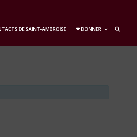
TACTS DE SAINT-AMBROISE
❤︎ DONNER