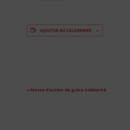
AJOUTER AU CALENDRIER
Navigation
«
Messe d’action de grâce Solidarité
Évènement