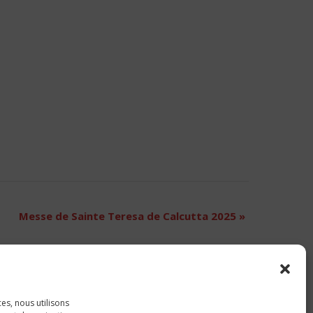
Messe de Sainte Teresa de Calcutta 2025
»
ces, nous utilisons