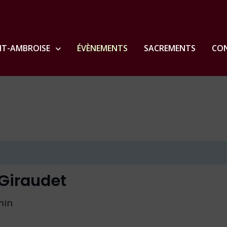
NT-AMBROISE
ÉVÈNEMENTS
SACREMENTS
CON
 Giraudet
min