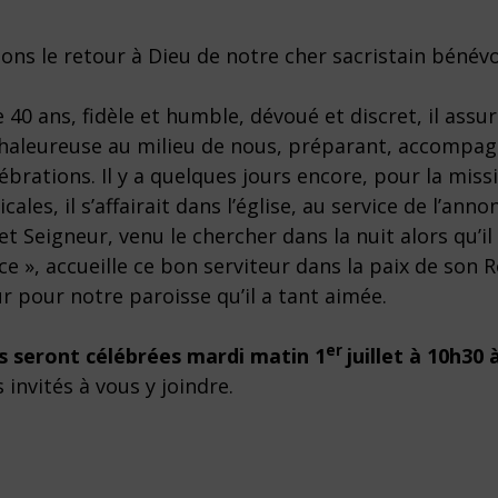
ons le retour à Dieu de notre cher sacristain bénév
 40 ans, fidèle et humble, dévoué et discret, il assu
chaleureuse au milieu de nous, préparant, accompa
ébrations. Il y a quelques jours encore, pour la missi
les, il s’affairait dans l’église, au service de l’annon
et Seigneur, venu le chercher dans la nuit alors qu’il
ce », accueille ce bon serviteur dans la paix de son 
r pour notre paroisse qu’il a tant aimée.
er
es seront célébrées mardi matin 1
juillet à 10h30
 invités à vous y joindre.