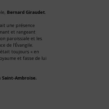
ole,
Bernard Giraudet
.
rait une présence
gnant et rangeant
on paroissiale et les
ce de l’Évangile.
 était toujours « en
Royaume et fasse de lui
 à Saint-Ambroise.