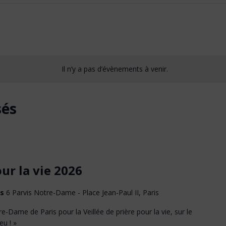
Il n’y a pas d’évènements à venir.
sés
our la vie 2026
is
6 Parvis Notre-Dame - Place Jean-Paul II, Paris
e-Dame de Paris pour la Veillée de prière pour la vie, sur le
eu ! »