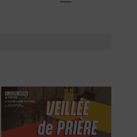
vues
Évènement