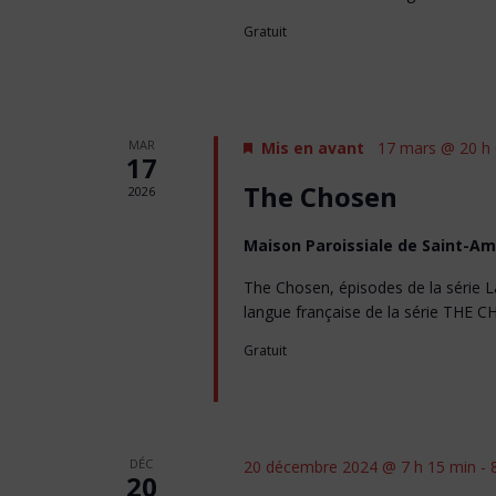
Gratuit
MAR
Mis en avant
17 mars @ 20 h
17
The Chosen
2026
Maison Paroissiale de Saint-A
The Chosen, épisodes de la série 
langue française de la série THE C
Gratuit
DÉC
20 décembre 2024 @ 7 h 15 min
-
20