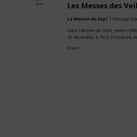
Les Messes des Vei
2024
La Maison du Sept
7 Passage Sai
Dans l'attente de Noël, venez célébr
20 décembre, à 7h15 à l'oratoire d
Gratuit