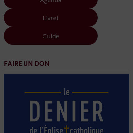
Livret
Guide
FAIRE UN DON