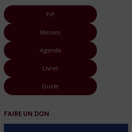
FIP
Messes
Agenda
Livret
Guide
FAIRE UN DON