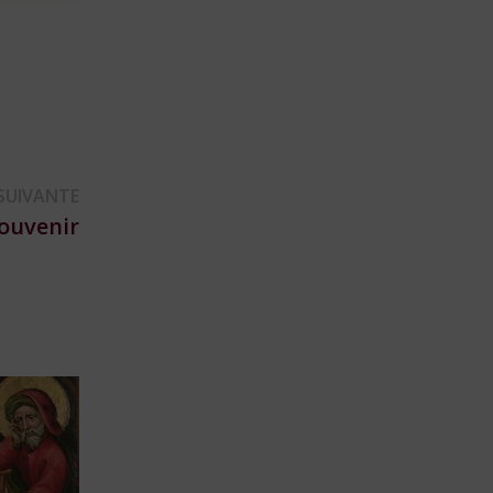
Publication
SUIVANTE
suivante :
Souvenir