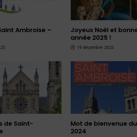
 Saint Ambroise –
Joyeux Noël et bonn
année 2025 !
025
19 décembre 2025
 de Saint-
Mot de bienvenue du
e
2024