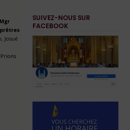
SUIVEZ-NOUS SUR
, Mgr
FACEBOOK
 prêtres
o, Josué
 Prions