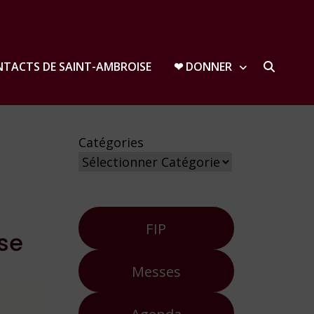
TACTS DE SAINT-AMBROISE
❤︎ DONNER
Catégories
FIP
se
Messes
Agenda