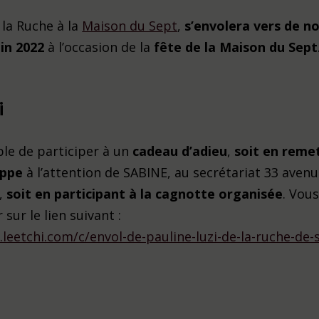
e la Ruche à la
Maison du Sept
,
s’envolera vers de n
in 2022
à l’occasion de la
fête de la Maison du Sept
i
ible de participer à un
cadeau d’adieu
,
soit en reme
oppe
à l’attention de SABINE, au secrétariat 33 aven
,
soit en participant à la cagnotte organisée
. Vou
 sur le lien suivant :
leetchi.com/c/envol-de-pauline-luzi-de-la-ruche-de-s