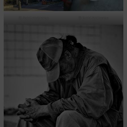
© Saint Ambroise
© Saint Ambroise