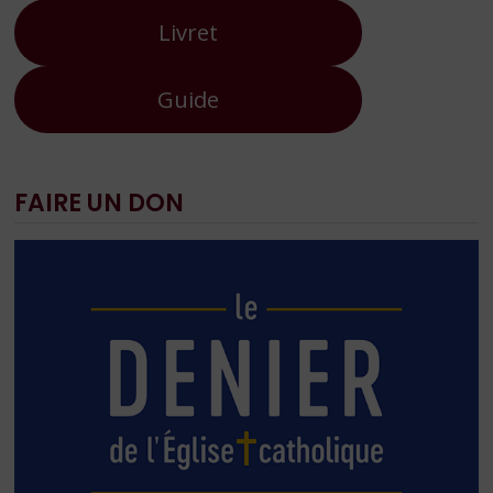
Livret
Guide
FAIRE UN DON