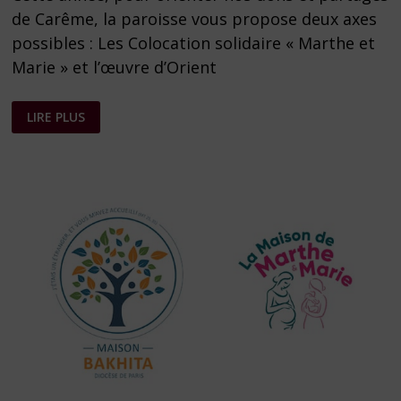
de Carême, la paroisse vous propose deux axes
possibles : Les Colocation solidaire « Marthe et
Marie » et l’œuvre d’Orient
ŒUVRE
LIRE PLUS
DE
CARÊME
2024