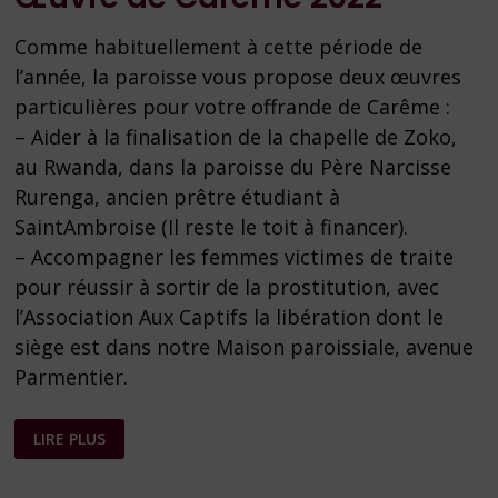
Comme habituellement à cette période de
l’année, la paroisse vous propose deux œuvres
particulières pour votre offrande de Carême :
– Aider à la finalisation de la chapelle de Zoko,
au Rwanda, dans la paroisse du Père Narcisse
Rurenga, ancien prêtre étudiant à
SaintAmbroise (Il reste le toit à financer).
– Accompagner les femmes victimes de traite
pour réussir à sortir de la prostitution, avec
l’Association Aux Captifs la libération dont le
siège est dans notre Maison paroissiale, avenue
Parmentier.
ŒUVRE
LIRE PLUS
DE
CARÊME
2022