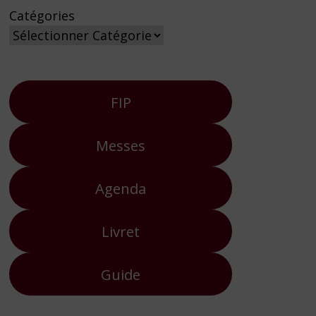
Catégories
FIP
Messes
Agenda
Livret
Guide