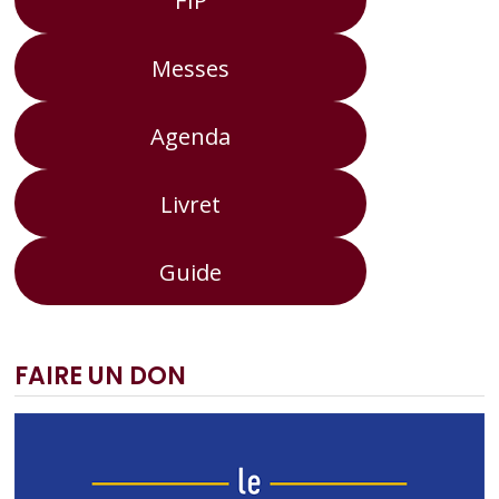
Messes
Agenda
Livret
Guide
FAIRE UN DON