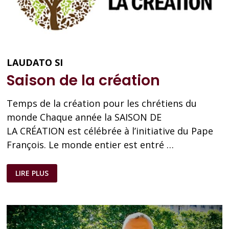
LAUDATO SI
Saison de la création
Temps de la création pour les chrétiens du
monde Chaque année la SAISON DE
LA CRÉATION est célébrée à l’initiative du Pape
François. Le monde entier est entré …
SAISON
LIRE PLUS
DE
LA
CRÉATION