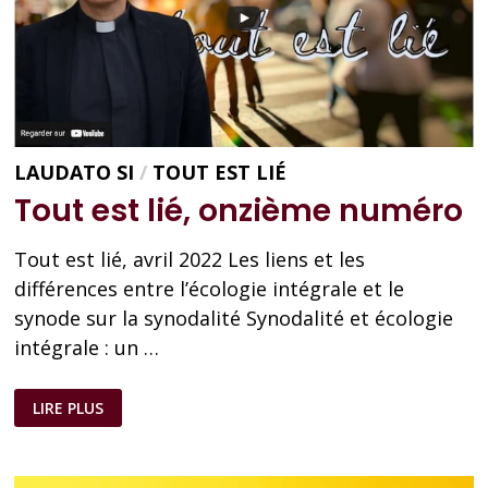
LAUDATO SI
/
TOUT EST LIÉ
Tout est lié, onzième numéro
Tout est lié, avril 2022 Les liens et les
différences entre l’écologie intégrale et le
synode sur la synodalité Synodalité et écologie
intégrale : un …
TOUT
LIRE PLUS
EST
LIÉ,
ONZIÈME
NUMÉRO