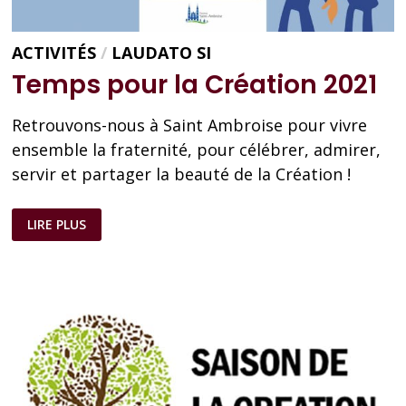
ACTIVITÉS
/
LAUDATO SI
Temps pour la Création 2021
Retrouvons-nous à Saint Ambroise pour vivre
ensemble la fraternité, pour célébrer, admirer,
servir et partager la beauté de la Création !
TEMPS
LIRE PLUS
POUR
LA
CRÉATION
2021