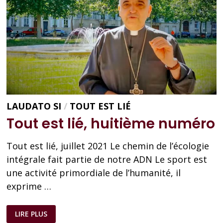
LAUDATO SI
/
TOUT EST LIÉ
Tout est lié, huitième numéro
Tout est lié, juillet 2021 Le chemin de l’écologie
intégrale fait partie de notre ADN Le sport est
une activité primordiale de l’humanité, il
exprime …
TOUT
LIRE PLUS
EST