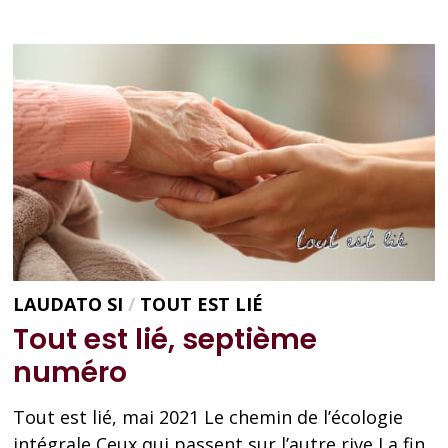
LIÉ,
HUITIÈME
NUMÉRO
LAUDATO SI
/
TOUT EST LIÉ
Tout est lié, septième
numéro
Tout est lié, mai 2021 Le chemin de l’écologie
intégrale Ceux qui passent sur l’autre rive La fin