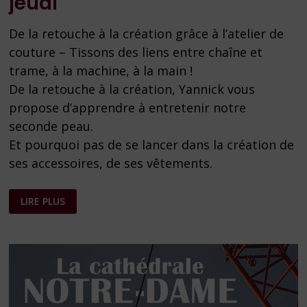
jeudi
De la retouche à la création grâce à l’atelier de
couture – Tissons des liens entre chaîne et
trame, à la machine, à la main !
De la retouche à la création, Yannick vous
propose d’apprendre à entretenir notre
seconde peau.
Et pourquoi pas de se lancer dans la création de
ses accessoires, de ses vêtements.
ATELIER
LIRE PLUS
DE
COUTURE,
CHAQUE
JEUDI