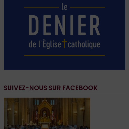
SUIVEZ-NOUS SUR FACEBOOK