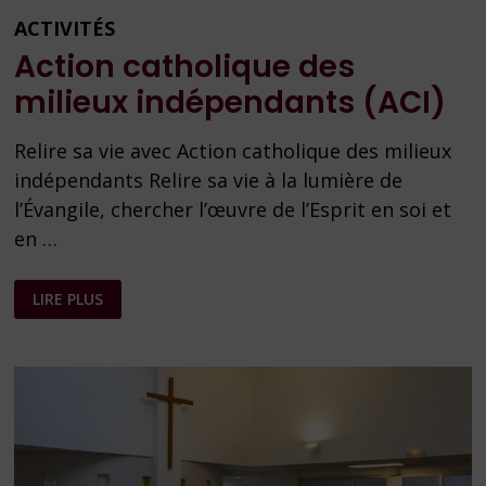
ACTIVITÉS
Action catholique des
milieux indépendants (ACI)
Relire sa vie avec Action catholique des milieux
indépendants Relire sa vie à la lumière de
l’Évangile, chercher l’œuvre de l’Esprit en soi et
en …
ACTION
LIRE PLUS
CATHOLIQUE
DES
MILIEUX
INDÉPENDANTS
(ACI)