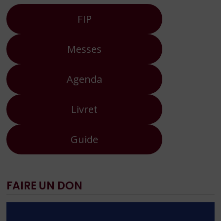
FIP
Messes
Agenda
Livret
Guide
FAIRE UN DON