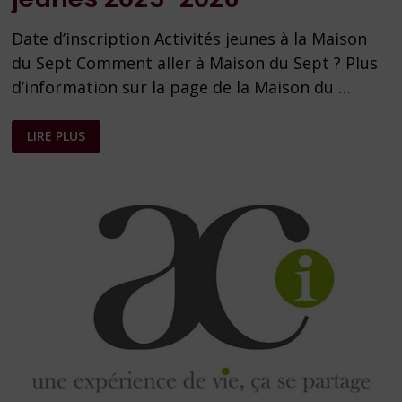
Date d’inscription Activités jeunes à la Maison
du Sept Comment aller à Maison du Sept ? Plus
d’information sur la page de la Maison du …
INSCRIPTIONS
LIRE PLUS
AUX
ACTIVITÉS
JEUNES
2025-
2026