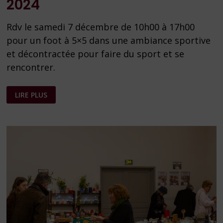
2024
Rdv le samedi 7 décembre de 10h00 à 17h00
pour un foot à 5×5 dans une ambiance sportive
et décontractée pour faire du sport et se
rencontrer.
TOURNOI
LIRE PLUS
PAROISSIAL
DE
FOOTBALL
2024