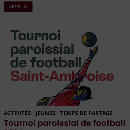
MARCHÉ
LIRE PLUS
DE
NOËL
–
PROGRAMME
2024
ACTIVITÉS
/
JEUNES
/
TEMPS DE PARTAGE
Tournoi paroissial de football