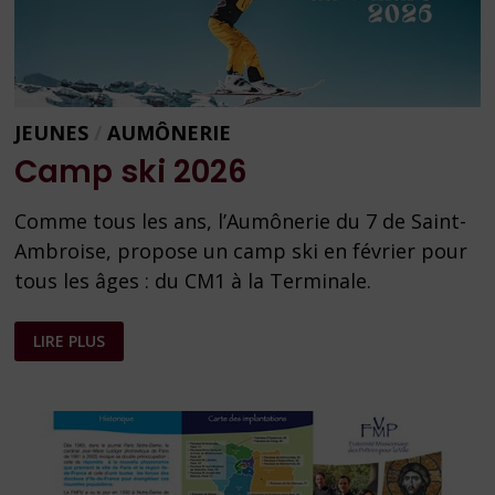
JEUNES
/
AUMÔNERIE
Camp ski 2026
Comme tous les ans, l’Aumônerie du 7 de Saint-
Ambroise, propose un camp ski en février pour
tous les âges : du CM1 à la Terminale.
CAMP
LIRE PLUS
SKI
2026