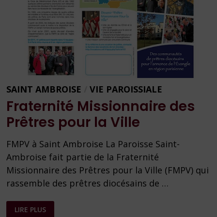
SAINT AMBROISE
/
VIE PAROISSIALE
Fraternité Missionnaire des
Prêtres pour la Ville
FMPV à Saint Ambroise La Paroisse Saint-
Ambroise fait partie de la Fraternité
Missionnaire des Prêtres pour la Ville (FMPV) qui
rassemble des prêtres diocésains de …
FRATERNITÉ
LIRE PLUS
MISSIONNAIRE