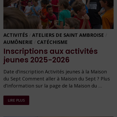
ACTIVITÉS
/
ATELIERS DE SAINT AMBROISE
/
AUMÔNERIE
/
CATÉCHISME
Inscriptions aux activités
jeunes 2025-2026
Date d’inscription Activités jeunes à la Maison
du Sept Comment aller à Maison du Sept ? Plus
d’information sur la page de la Maison du …
INSCRIPTIONS
LIRE PLUS
AUX
ACTIVITÉS
JEUNES
2025-
2026