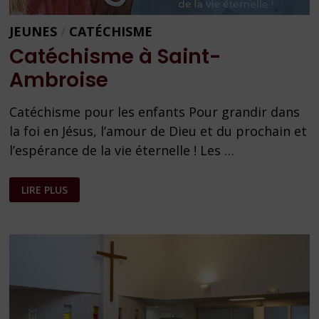
JEUNES
/
CATÉCHISME
Catéchisme à Saint-
Ambroise
Catéchisme pour les enfants Pour grandir dans
la foi en Jésus, l’amour de Dieu et du prochain et
l’espérance de la vie éternelle ! Les …
CATÉCHISME
LIRE PLUS
À
SAINT-
AMBROISE