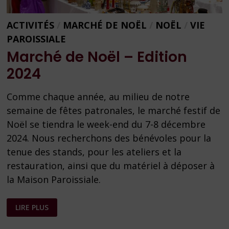
ACTIVITÉS
/
MARCHÉ DE NOËL
/
NOËL
/
VIE
PAROISSIALE
Marché de Noël – Edition
2024
Comme chaque année, au milieu de notre
semaine de fêtes patronales, le marché festif de
Noël se tiendra le week-end du 7-8 décembre
2024. Nous recherchons des bénévoles pour la
tenue des stands, pour les ateliers et la
restauration, ainsi que du matériel à déposer à
la Maison Paroissiale.
MARCHÉ
LIRE PLUS
DE
NOËL
–