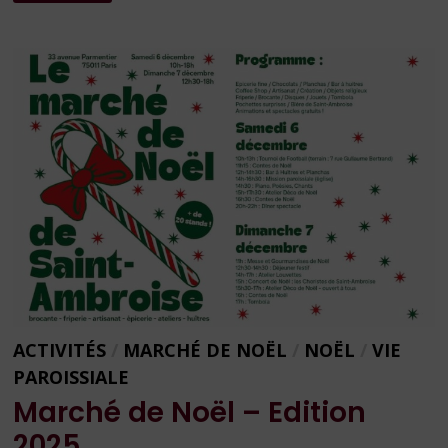
DES
PRÊTRES
POUR
LA
VILLE
ACTIVITÉS
/
MARCHÉ DE NOËL
/
NOËL
/
VIE
PAROISSIALE
Marché de Noël – Edition
2025