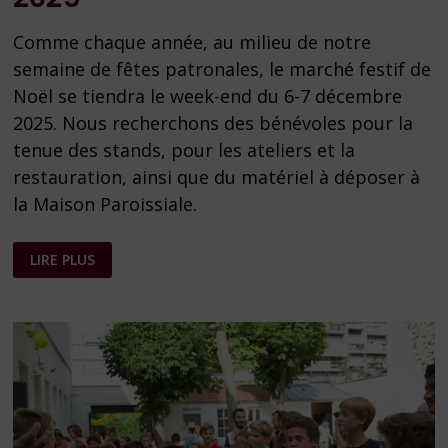
Comme chaque année, au milieu de notre
semaine de fêtes patronales, le marché festif de
Noël se tiendra le week-end du 6-7 décembre
2025. Nous recherchons des bénévoles pour la
tenue des stands, pour les ateliers et la
restauration, ainsi que du matériel à déposer à
la Maison Paroissiale.
MARCHÉ
LIRE PLUS
DE
NOËL
–
EDITION
2025