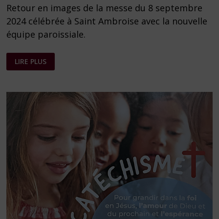
Retour en images de la messe du 8 septembre
2024 célébrée à Saint Ambroise avec la nouvelle
équipe paroissiale.
RENTRÉE
LIRE PLUS
PAROISSIALE
2024,
PHOTOS