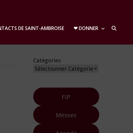
TACTS DE SAINT-AMBROISE
❤︎ DONNER
Catégories
FIP
Messes
Agenda