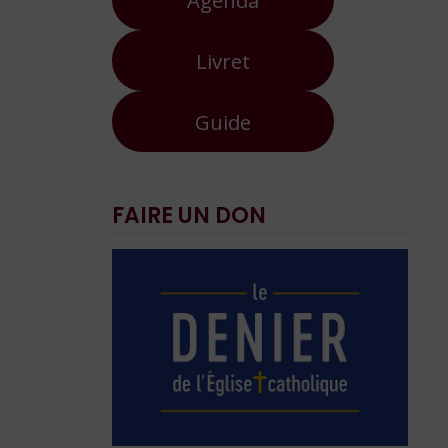
Livret
Guide
FAIRE UN DON