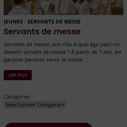
JEUNES
/
SERVANTS DE MESSE
Servants de messe
Servants de messe, son rôle A quel âge peut-on
devenir servant de messe ? À partir de 7 ans, les
garçons peuvent servir la messe …
SERVANTS
LIRE PLUS
DE
MESSE
Catégories