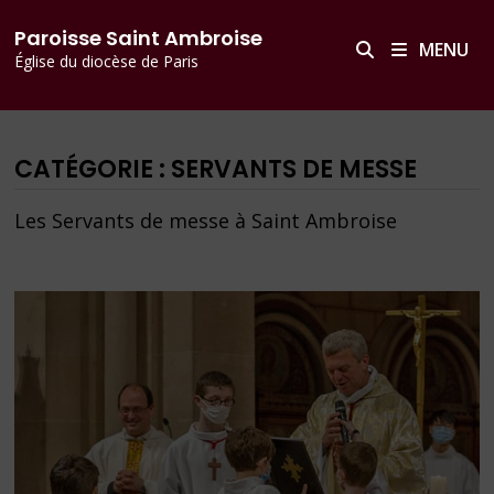
Passer
principal
Paroisse Saint Ambroise
au
MENU
Église du diocèse de Paris
contenu
CATÉGORIE :
SERVANTS DE MESSE
Les Servants de messe à Saint Ambroise