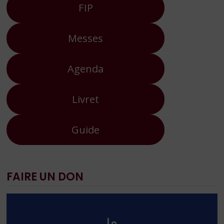
FIP
Messes
Agenda
Livret
Guide
FAIRE UN DON