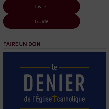
Livret
Guide
FAIRE UN DON