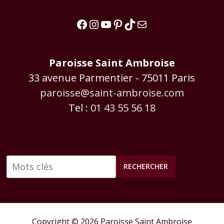
Facebook
Instagram
YouTube
Pinterest
TikTok
E-mail
Paroisse Saint Ambroise
33 avenue Parmentier - 75011 Paris
paroisse@saint-ambroise.com
Tel :
01 43 55 56 18
RECHERCHER
Copyright © 2026 Paroisse Saint Ambroise