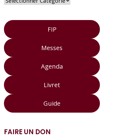
FIP
Messes
Agenda
Livret
Guide
FAIRE UN DON