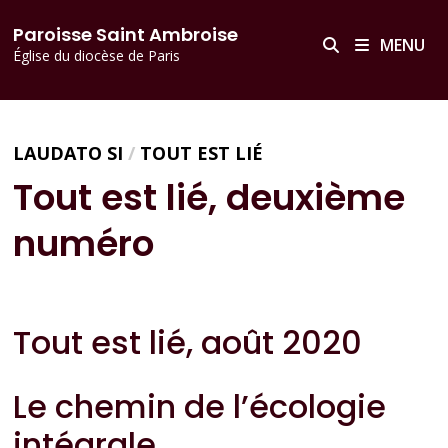
Passer
principal
Paroisse Saint Ambroise
au
MENU
Église du diocèse de Paris
contenu
LAUDATO SI
/
TOUT EST LIÉ
Tout est lié, deuxième
numéro
Tout est lié, août 2020
Le chemin de l’écologie
intégrale