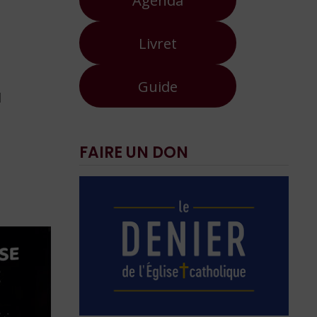
Livret
Guide
d
FAIRE UN DON