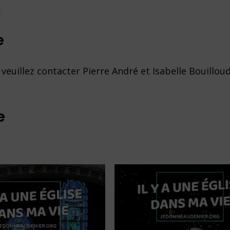
.
e
veuillez contacter Pierre André et Isabelle Bouillou
e