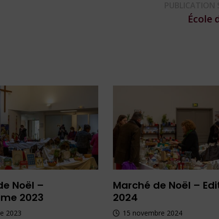
PUBLICATION 
École d
de Noël –
Marché de Noël – Edi
mme 2023
2024
e 2023
15 novembre 2024