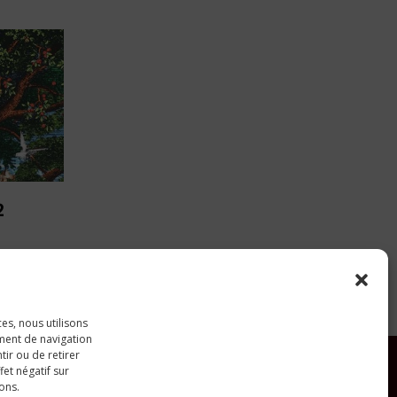
2
ces, nous utilisons
ment de navigation
tir ou de retirer
et négatif sur
ions.