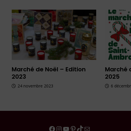
Marché de Noël – Edition
Marché d
2023
2025
24 novembre 2023
6 décembr
Facebook
Instagram
YouTube
Pinterest
TikTok
E-mail