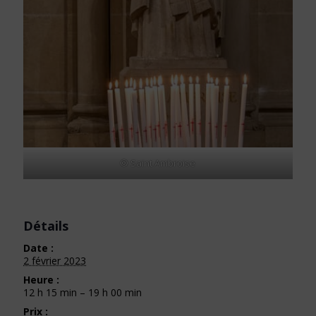
© Saint Ambroise
Détails
Date :
2 février 2023
Heure :
12 h 15 min – 19 h 00 min
Prix :