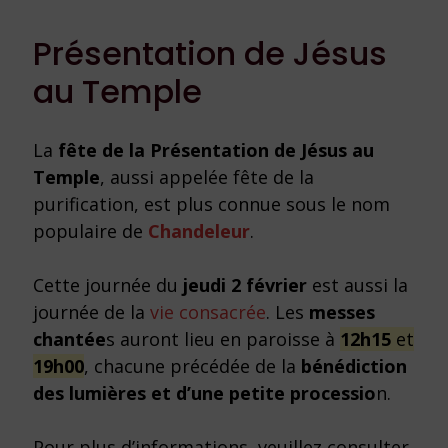
Présentation de Jésus
au Temple
La
fête de la Présentation de Jésus au
Temple
, aussi appelée fête de la
purification, est plus connue sous le nom
populaire de
Chandeleur
.
Cette journée du
jeudi 2 février
est aussi la
journée de la
vie consacrée
. Les
messes
chantée
s auront lieu en paroisse à
12h15
et
19h00
, chacune précédée de la
bénédiction
des lumières et d’une petite processio
n.
Pour plus d’informations, veuillez consulter