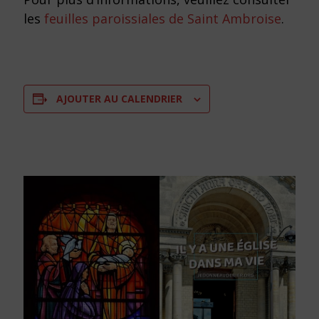
les
feuilles paroissiales de Saint Ambroise
.
AJOUTER AU CALENDRIER