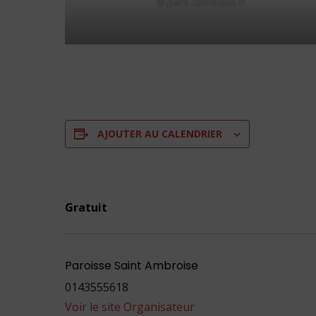
© paris.catholique.fr
AJOUTER AU CALENDRIER
Gratuit
Paroisse Saint Ambroise
0143555618
Voir le site Organisateur