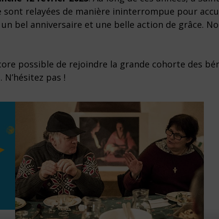
 se sont relayées de manière ininterrompue pour accu
t un bel anniversaire et une belle action de grâce. N
ncore possible de rejoindre la grande cohorte des b
. N’hésitez pas !