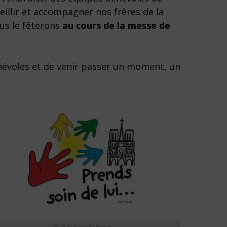
eillir et accompagner nos frères de la
ous le fêterons
au cours de la messe de
énévoles et de venir passer un moment, un
© diocèse de Paris