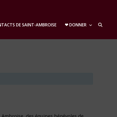
TACTS DE SAINT-AMBROISE
❤︎ DONNER
nt Ambroise, des équipes bénévoles de