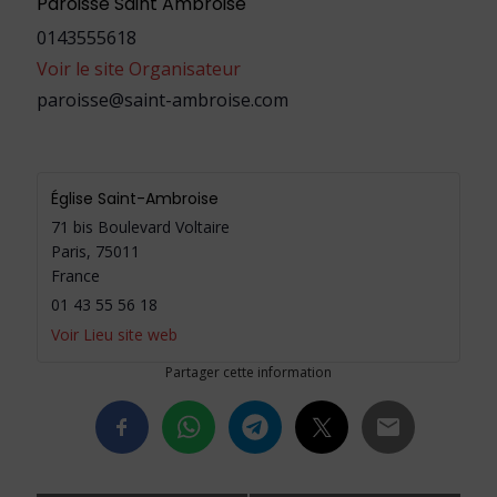
Paroisse Saint Ambroise
0143555618
Voir le site Organisateur
paroisse@saint-ambroise.com
Église Saint-Ambroise
71 bis Boulevard Voltaire
Paris
,
75011
France
01 43 55 56 18
Voir Lieu site web
Partager cette information