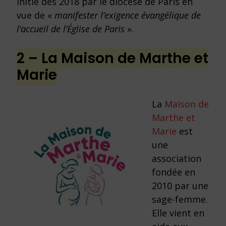
initié dès 2018 par le diocèse de Paris en
vue de «
manifester l’exigence évangélique de
l’accueil de l’Église de Paris
».
2 – La Maison de Marthe et
Marie
La
Maison de
Marthe et
Marie
est
une
association
fondée en
2010 par une
sage-femme.
Elle vient en