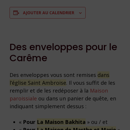
AJOUTER AU CALENDRIER
Des enveloppes pour le
Carême
Des enveloppes vous sont remises
dans
l’église Saint Ambroise
. Il vous suffit de les
remplir et de les redéposer à la
Maison
paroissiale
ou dans un panier de quête, en
indiquant simplement dessus :
«
Pour
La Maison Bakhita
» ou / et
«
Pour
La Maison de Marthe et Marie
»