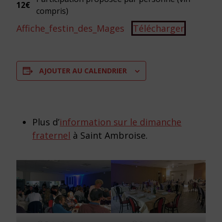
12€
compris)
Affiche_festin_des_Mages
Télécharger
AJOUTER AU CALENDRIER
Plus d’
information sur le dimanche
fraternel
à Saint Ambroise.