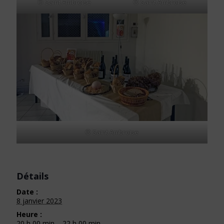
© Saint Ambroise
© Saint Ambroise
© Saint Ambroise
Détails
Date :
8 janvier 2023
Heure :
20 h 00 min – 22 h 00 min