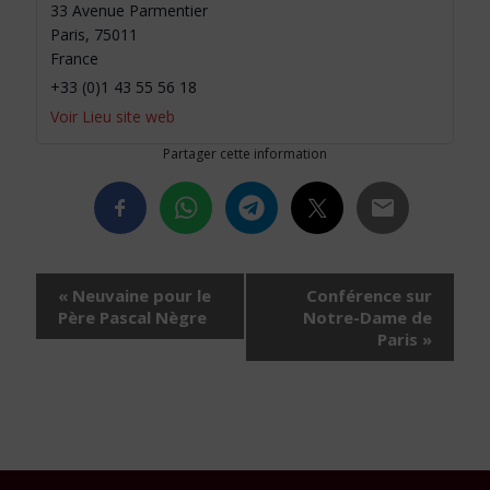
33 Avenue Parmentier
Paris
,
75011
France
+33 (0)1 43 55 56 18
Voir Lieu site web
Partager cette information
Navigation
«
Neuvaine pour le
Conférence sur
Évènement
Père Pascal Nègre
Notre-Dame de
Paris
»