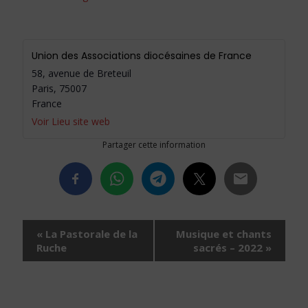
Union des Associations diocésaines de France
58, avenue de Breteuil
Paris
,
75007
France
Voir Lieu site web
Partager cette information
Navigation
«
La Pastorale de la
Musique et chants
Évènement
Ruche
sacrés – 2022
»