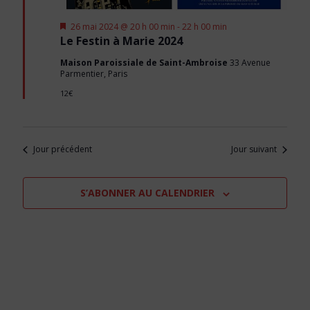
Mis
26 mai 2024 @ 20 h 00 min
-
22 h 00 min
en
Le Festin à Marie 2024
avant
Maison Paroissiale de Saint-Ambroise
33 Avenue
Parmentier, Paris
12€
Jour précédent
Jour suivant
S’ABONNER AU CALENDRIER