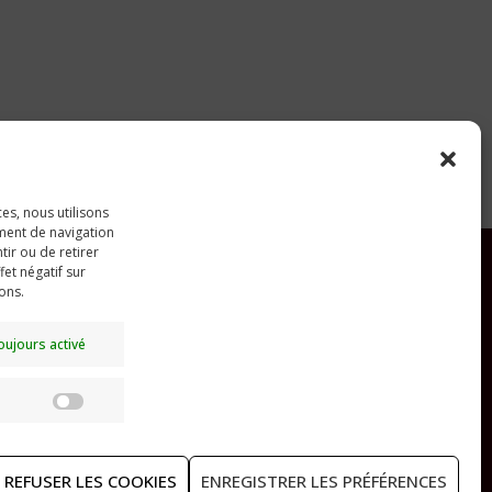
ces, nous utilisons
ment de navigation
tir ou de retirer
et négatif sur
ions.
RECHERCHER
oujours activé
Statistiques
REFUSER LES COOKIES
ENREGISTRER LES PRÉFÉRENCES