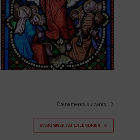
Évènements
suivants
S’ABONNER AU CALENDRIER