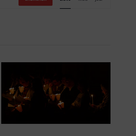
de
vues
Évènement