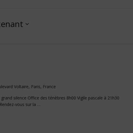
tenant
levard Voltaire, Paris, France
 grand silence Office des ténèbres 8h00 Vigile pascale à 21h30
 Rendez-vous sur la …