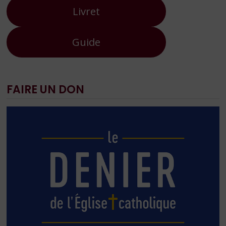
Livret
Guide
FAIRE UN DON