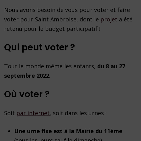
Nous avons besoin de vous pour voter et faire
voter pour Saint Ambroise, dont le
projet
a été
retenu pour le budget participatif !
Qui peut voter ?
Tout le monde même les enfants,
du 8 au 27
septembre 2022
.
Où voter ?
Soit
par internet
, soit dans les urnes :
Une urne fixe est à la Mairie du 11ème
(tous les jours sauf le dimanche)