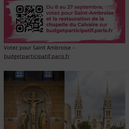
Votez pour Saint Ambroise –
budgetparticipatif.paris.fr