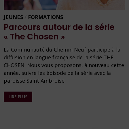
JEUNES
/
FORMATIONS
Parcours autour de la série
« The Chosen »
La Communauté du Chemin Neuf participe à la
diffusion en langue française de la série THE
CHOSEN. Nous vous proposons, à nouveau cette
année, suivre les épisode de la série avec la
paroisse Saint Ambroise.
PARCOURS
LIRE PLUS
AUTOUR
DE
LA
SÉRIE
« THE
CHOSEN »