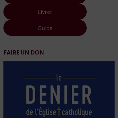
Livret
Guide
FAIRE UN DON