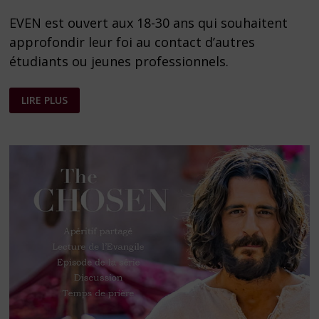
EVEN est ouvert aux 18-30 ans qui souhaitent
approfondir leur foi au contact d’autres
étudiants ou jeunes professionnels.
ÉVEN
LIRE PLUS
2025-
2026