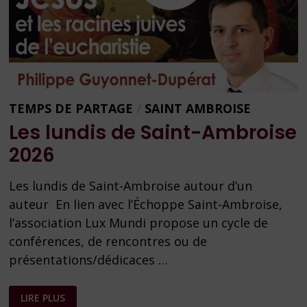
TEMPS DE PARTAGE
/
SAINT AMBROISE
Les lundis de Saint-Ambroise
2026
Les lundis de Saint-Ambroise autour d’un
auteur En lien avec l’Échoppe Saint-Ambroise,
l’association Lux Mundi propose un cycle de
conférences, de rencontres ou de
présentations/dédicaces …
LES
LIRE PLUS
LUNDIS