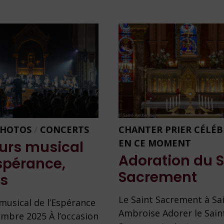
2026
PHOTOS
/
CONCERTS
CHANTER PRIER CÉLÉ
EN CE MOMENT
urs musical
Adoration du S
Espérance,
Sacrement
s
Le Saint Sacrement à Sa
musical de l’Espérance
Ambroise Adorer le Sain
embre 2025 À l’occasion