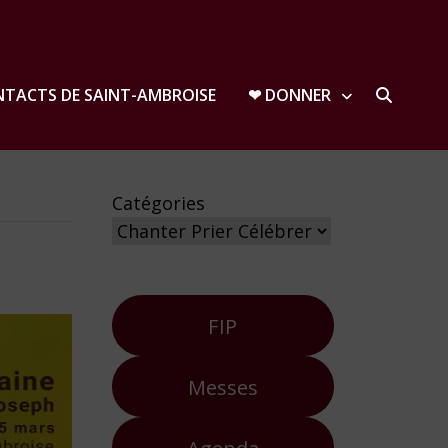
TACTS DE SAINT-AMBROISE
❤︎ DONNER
Catégories
FIP
Messes
Agenda