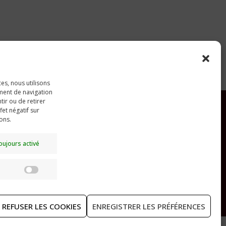
ces, nous utilisons
ment de navigation
tir ou de retirer
et négatif sur
ions.
RECHERCHER
oujours activé
Statistiques
REFUSER LES COOKIES
ENREGISTRER LES PRÉFÉRENCES