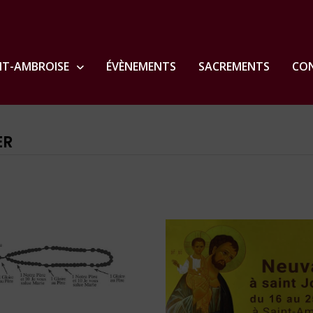
NT-AMBROISE
ÉVÈNEMENTS
SACREMENTS
CON
ER