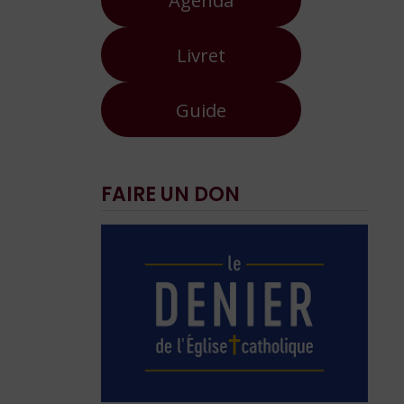
Livret
Guide
FAIRE UN DON