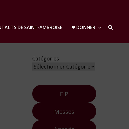
TACTS DE SAINT-AMBROISE
❤︎ DONNER
Catégories
FIP
Messes
Agenda