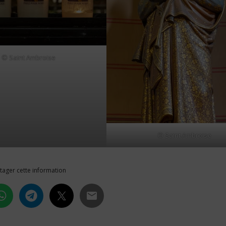
© Saint Ambroise
© Saint Ambroise
tager cette information