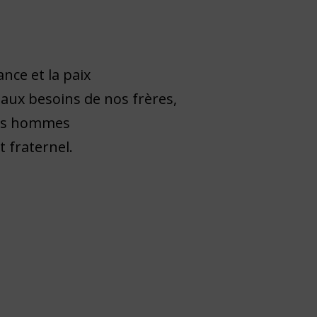
nce et la paix
aux besoins de nos frères,
des hommes
 fraternel.