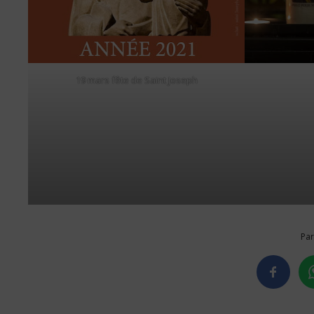
19 mars fête de Saint Joseph
Par