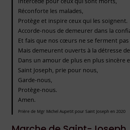
Intercède pour ceux qui sont morts,
Réconforte les malades,
Protège et inspire ceux qui les soignent.
Accorde-nous de demeurer dans la confia
Et fais que nos cœurs ne se ferment pas 
Mais demeurent ouverts à la détresse 
Dans un amour de plus en plus sincère et
Saint Joseph, prie pour nous,
Garde-nous,
Protège-nous.
Amen.
Prière de Mgr Michel Aupetit pour Saint Joseph en 2020
Marche de Saint-Joseph