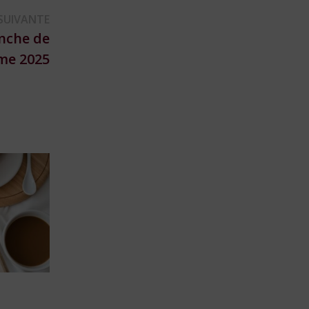
Publication
SUIVANTE
suivante :
anche de
me 2025