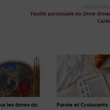
PUBLICATION 
Feuille paroissiale du 2ème dim
Carê
our les âmes du
Parole et Croissants