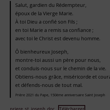
Salut, gardien du Rédempteur,
époux de la Vierge Marie.
À toi Dieu a confié son Fils ;
en toi Marie a remis sa confiance ;
avec toi le Christ est devenu homme.
Ô bienheureux Joseph,
montre-toi aussi un père pour nous,
et conduis-nous sur le chemin de la vie.
Obtiens-nous grâce, miséricorde et cour
et défends-nous de tout mal.
Prière 2021 du Pape, 150ème anniversaire Saint Joseph
priere_st_joseph_doc
Télécharger