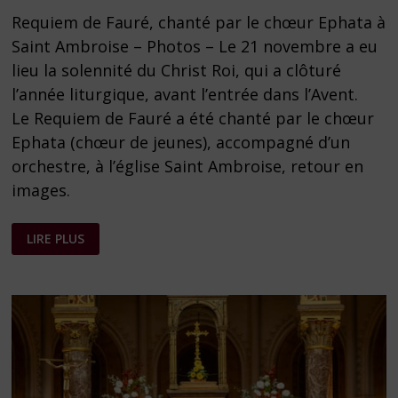
Requiem de Fauré, chanté par le chœur Ephata à
Saint Ambroise – Photos – Le 21 novembre a eu
lieu la solennité du Christ Roi, qui a clôturé
l’année liturgique, avant l’entrée dans l’Avent.
Le Requiem de Fauré a été chanté par le chœur
Ephata (chœur de jeunes), accompagné d’un
orchestre, à l’église Saint Ambroise, retour en
images.
REQUIEM
LIRE PLUS
DE
FAURÉ
–
PHOTOS
DU
CONCERT