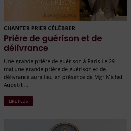
CHANTER PRIER CÉLÉBRER
Prière de guérison et de
délivrance
Une grande prière de guérison à Paris Le 29
mai une grande prière de guérison et de
délivrance aura lieu en présence de Mgr Michel
Aupetit …
PRIÈRE
LIRE PLUS
DE
GUÉRISON
ET
DE
DÉLIVRANCE