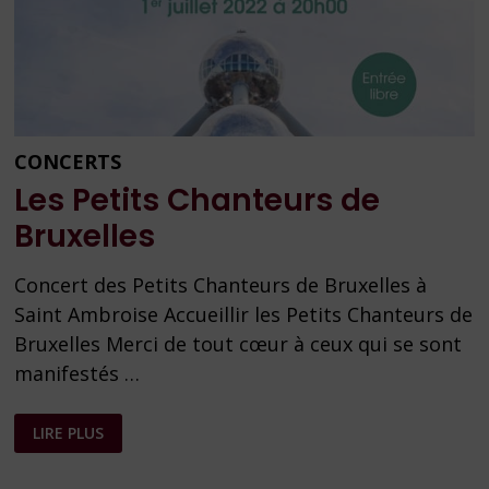
CONCERTS
Les Petits Chanteurs de
Bruxelles
Concert des Petits Chanteurs de Bruxelles à
Saint Ambroise Accueillir les Petits Chanteurs de
Bruxelles Merci de tout cœur à ceux qui se sont
manifestés …
LES
LIRE PLUS
PETITS
CHANTEURS
DE
BRUXELLES