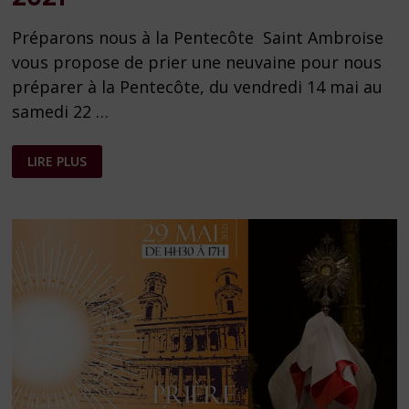
Préparons nous à la Pentecôte Saint Ambroise
vous propose de prier une neuvaine pour nous
préparer à la Pentecôte, du vendredi 14 mai au
samedi 22 …
NEUVAINE
LIRE PLUS
DE
LA
PENTECÔTE
2021