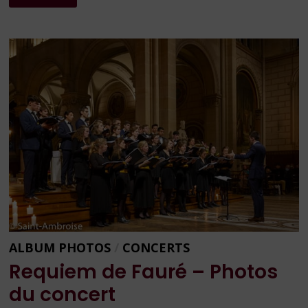
PRIÈRE
ACCOMPAGNÉE
2021
ALBUM PHOTOS
/
CONCERTS
Requiem de Fauré – Photos
du concert