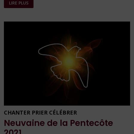
PRIER
LIRE PLUS
ET
INTERCÉDER
CHANTER PRIER CÉLÉBRER
Neuvaine de la Pentecôte
2021