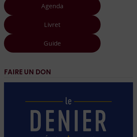
Agenda
Livret
Guide
FAIRE UN DON