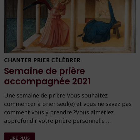
CHANTER PRIER CÉLÉBRER
Semaine de prière
accompagnée 2021
Une semaine de prière Vous souhaitez
commencer à prier seul(e) et vous ne savez pas
comment vous y prendre ?Vous aimeriez
approfondir votre prière personnelle …
SEMAINE
LIRE PLUS
DE