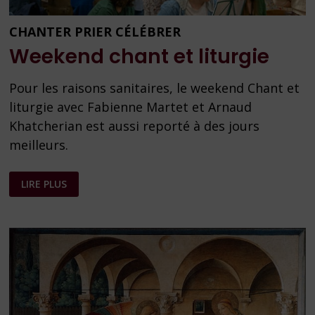
CHANTER PRIER CÉLÉBRER
Weekend chant et liturgie
Pour les raisons sanitaires, le weekend Chant et
liturgie avec Fabienne Martet et Arnaud
Khatcherian est aussi reporté à des jours
meilleurs.
WEEKEND
LIRE PLUS
CHANT
ET
LITURGIE