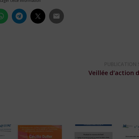
tager cette information
PUBLICATION 
Veillée d’action 