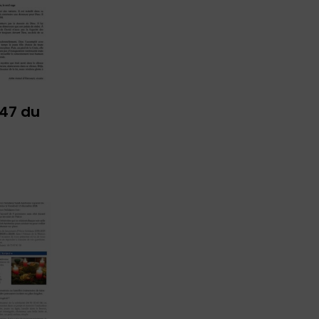
 47 du