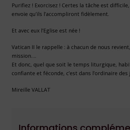
Purifiez ! Exorcisez ! Certes la tâche est difficil
envoie qu’ils l’accompliront fidèlement.
Et avec eux l’Eglise est née !
Vatican II le rappelle : à chacun de nous revien
mission….
Et donc, quel que soit le temps liturgique, habi
confiante et féconde, c’est dans l’ordinaire des
Mireille VALLAT
Informations complément