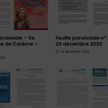
aroissiale – 5e
Feuille paroissiale n°
e de Carême –
20 décembre 2020
18 décembre 2020
026