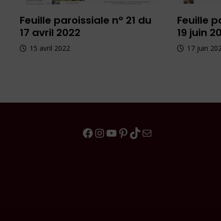
Feuille paroissiale n° 21 du
Feuille p
17 avril 2022
19 juin 2
15 avril 2022
17 juin 20
Facebook
Instagram
YouTube
Pinterest
TikTok
E-mail