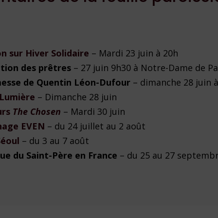
n sur Hiver Solidaire
– Mardi 23 juin à 20h
tion des prêtres
– 27 juin 9h30 à Notre-Dame de Pa
messe de Quentin Léon-Dufour
– dimanche 28 juin 
 Lumière
– Dimanche 28 juin
urs
The Chosen
– Mardi 30 juin
inage EVEN
– du 24 juillet au 2 août
Séoul
– du 3 au 7 août
ue du Saint-Père en France
– du 25 au 27 septemb