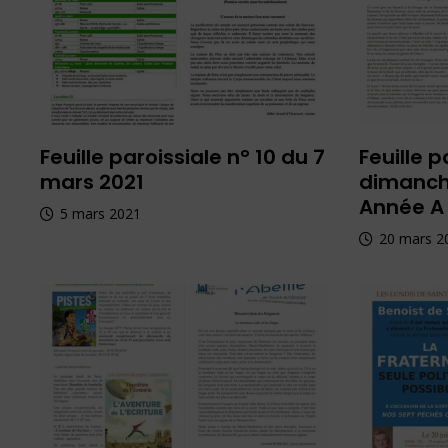
Feuille paroissiale n° 10 du 7
Feuille p
mars 2021
dimanch
Année A
5 mars 2021
20 mars 2