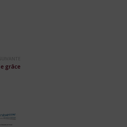
Publication
SUIVANTE
suivante :
de grâce