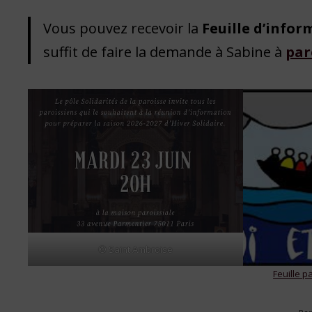
Vous pouvez recevoir la
Feuille d’infor
suffit de faire la demande à Sabine à
par
© Saint Ambroise
Feuille p