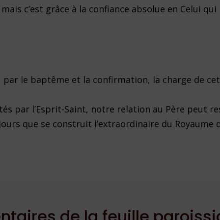
e, mais c’est grâce à la confiance absolue en Celui qui 
t, par le baptême et la confirmation, la charge de ce
tés par l’Esprit-Saint, notre relation au Père peut re
 jours que se construit l’extraordinaire du Royaume 
aires de la feuille paroissi