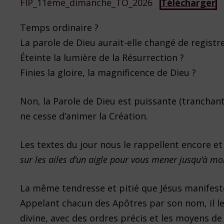
FIP_11ème_dimanche_TO_2026
Télécharger
Temps ordinaire ?
La parole de Dieu aurait-elle changé de registre
Éteinte la lumière de la Résurrection ?
Finies la gloire, la magnificence de Dieu ?
Non, la Parole de Dieu est puissante (tranchante
ne cesse d’animer la Création.
Les textes du jour nous le rappellent encore et
sur les ailes d’un aigle pour vous mener jusqu’à m
La même tendresse et pitié que Jésus manifes
Appelant chacun des Apôtres par son nom, il le
divine, avec des ordres précis et les moyens de