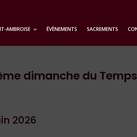
NT-AMBROISE
ÉVÈNEMENTS
SACREMENTS
CON
 11ème dimanche du Temp
uin 2026