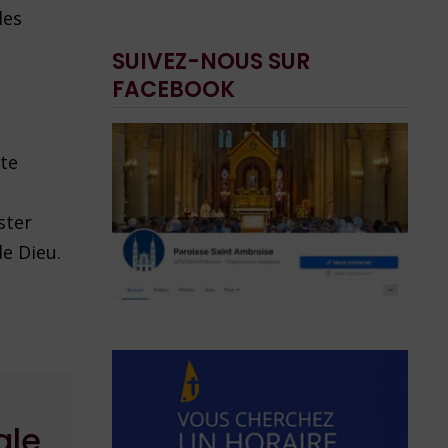
les
SUIVEZ-NOUS SUR
FACEBOOK
tte
ster
de Dieu.
ale