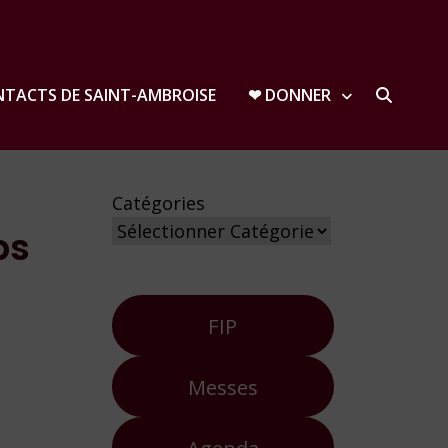
TACTS DE SAINT-AMBROISE
❤︎ DONNER
Catégories
ps
FIP
Messes
Agenda