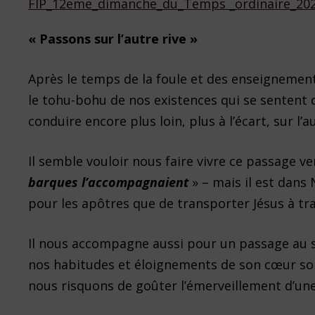
FIP_12eme_dimanche_du_Temps _ordinaire_20
« Passons sur l’autre rive »
Après le temps de la foule et des enseignement
le tohu-bohu de nos existences qui se sentent
conduire encore plus loin, plus à l’écart, sur l’au
Il semble vouloir nous faire vivre ce passage v
barques l’accompagnaient
» – mais il est dans
pour les apôtres que de transporter Jésus à tr
Il nous accompagne aussi pour un passage au 
nos habitudes et éloignements de son cœur sont 
nous risquons de goûter l’émerveillement d’un