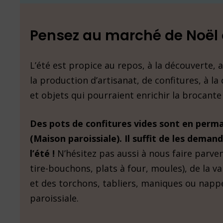
Pensez au marché de Noël 
L’été est propice au repos, à la découverte, a
la production d’artisanat, de confitures, à la
et objets qui pourraient enrichir la brocante
Des pots de confitures vides sont en perman
(Maison paroissiale). Il suffit de les deman
l’été !
N’hésitez pas aussi à nous faire parve
tire-bouchons, plats à four, moules), de la vai
et des torchons, tabliers, maniques ou napp
paroissiale.