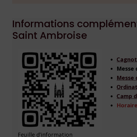
Informations complémentai
Saint Ambroise
Cagnot
Messe 
Messe 
Ordina
Camp d
Horaire
Feuille d’information