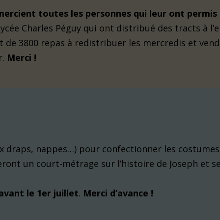
mercient toutes les personnes qui leur ont permis
Lycée Charles Péguy qui ont distribué des tracts à l’
t de 3800 repas à redistribuer les mercredis et vend
r.
Merci !
x draps, nappes…) pour confectionner les costumes
ront un court-métrage sur l’histoire de Joseph et s
avant le 1er juillet
.
Merci d’avance !