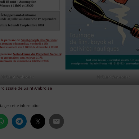
© Saint Ambroise
© Saint Ambroise
aroissiale de Saint Ambroise
tager cette information