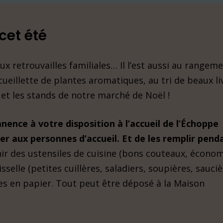
cet été
ux retrouvailles familiales… Il l’est aussi au rangeme
 cueillette de plantes aromatiques, au tri de beaux li
 et les stands de notre marché de Noël !
ence à votre disposition à l’accueil de l’Échoppe
der aux personnes d’accueil. Et de les remplir pend
nir des ustensiles de cuisine (bons couteaux, écono
sselle (petites cuillères, saladiers, soupières, sauciè
es en papier. Tout peut être déposé à la Maison