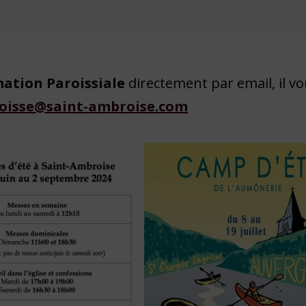
mation Paroissiale
directement par email, il v
oisse@saint-ambroise.com