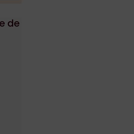
le de