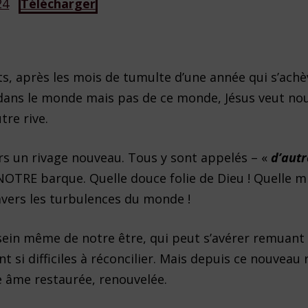
24
Télécharger
s, après les mois de tumulte d’une année qui s’achè
 dans le monde mais pas de ce monde, Jésus veut no
tre rive.
ers un rivage nouveau. Tous y sont appelés – «
d’autr
 NOTRE barque. Quelle douce folie de Dieu ! Quelle m
avers les turbulences du monde !
sein même de notre être, qui peut s’avérer remuant
si difficiles à réconcilier. Mais depuis ce nouveau 
e âme restaurée, renouvelée.