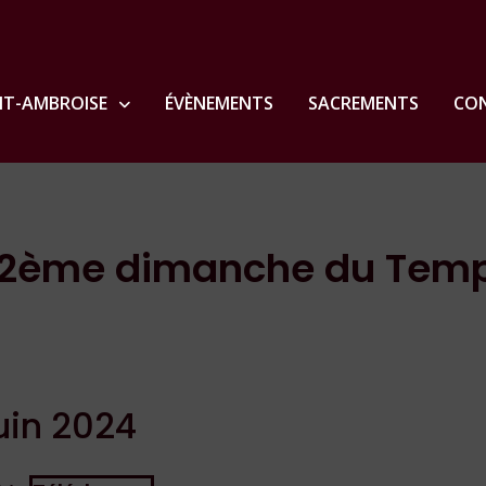
NT-AMBROISE
ÉVÈNEMENTS
SACREMENTS
CON
u 12ème dimanche du Tem
juin 2024