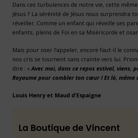
Dans ces turbulences de notre vie, cette même q
Jésus ? La sérénité de Jésus nous surprendra touj
réveiller. Comme un enfant qui réveille ses pare
enfants, pleins de Foi en sa Miséricorde et osant
Mais pour oser l’appeler, encore faut-il le conn
nos cris se tournent sans crainte vers lui. Prions
dire : «
Avec moi, dans ce repos estival, viens, pa
Royaume pour combler ton cœur ! Et là, même au
Louis Henry et Maud d’Espaigne
La Boutique de Vincent