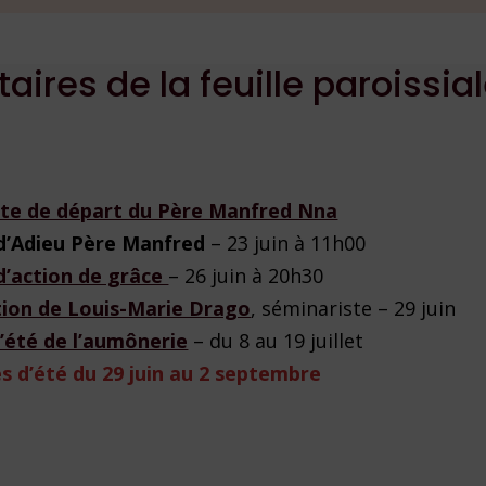
res de la feuille paroissia
te de départ du Père Manfred Nna
d’Adieu Père Manfred
– 23 juin à 11h00
d’action de grâce
– 26 juin à 20h30
tion de Louis-Marie Drago
, séminariste – 29 juin
’été de l’aumônerie
– du 8 au 19 juillet
s d’été du 29 juin au 2 septembre