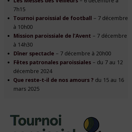
Les Messes des Veilleurs
– 6 décembre à
7h15
Tournoi paroissial de football
– 7 décembre
à 10h00
Mission paroissiale de l’Avent
– 7 décembre
à 14h30
Dîner spectacle
– 7 décembre à 20h00
Fêtes patronales paroissiales
– du 7 au 12
décembre 2024
Que reste-t-il de nos amours ?
du 15 au 16
mars 2025