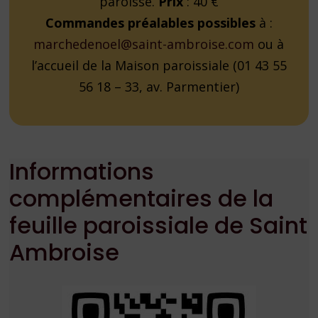
paroisse.
Prix
: 40 €
Commandes préalables possibles
à :
marchedenoel@saint-ambroise.com
ou à
l’accueil de la Maison paroissiale (01 43 55
56 18 – 33, av. Parmentier)
Informations
complémentaires de la
feuille paroissiale de Saint
Ambroise