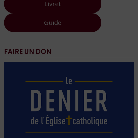
Livret
Guide
FAIRE UN DON