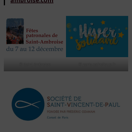
ambroise.com
© Saint Ambroise
© paris.catholique.fr