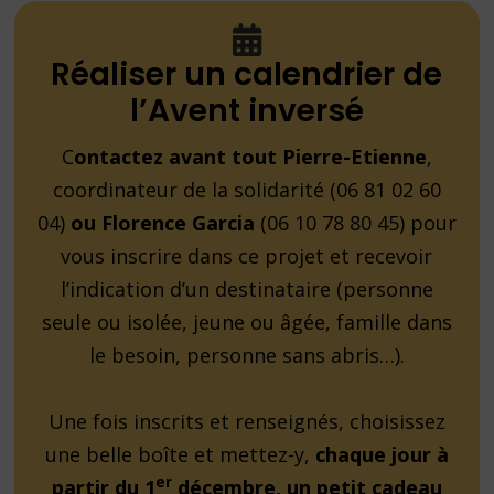
Réaliser un calendrier de
l’Avent inversé
C
ontactez avant tout Pierre-Etienne
,
coordinateur de la solidarité (06 81 02 60
04)
ou Florence Garcia
(06 10 78 80 45) pour
vous inscrire dans ce projet et recevoir
l’indication d’un destinataire (personne
seule ou isolée, jeune ou âgée, famille dans
le besoin, personne sans abris…).
Une fois inscrits et renseignés, choisissez
une belle boîte et mettez-y,
chaque jour à
er
partir du 1
décembre, un petit cadeau