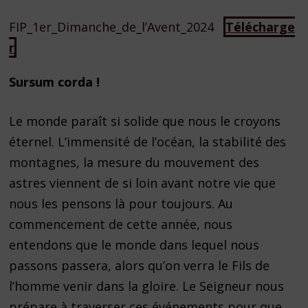
FIP_1er_Dimanche_de_l’Avent_2024
Télécharge
r
Sursum corda !
Le monde paraît si solide que nous le croyons
éternel. L’immensité de l’océan, la stabilité des
montagnes, la mesure du mouvement des
astres viennent de si loin avant notre vie que
nous les pensons là pour toujours. Au
commencement de cette année, nous
entendons que le monde dans lequel nous
passons passera, alors qu’on verra le Fils de
l’homme venir dans la gloire. Le Seigneur nous
prépare à traverser ces événements pour que