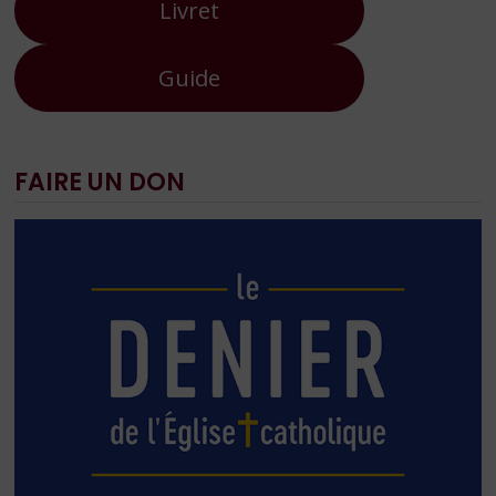
Livret
Guide
FAIRE UN DON