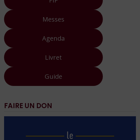
FIP
Messes
Agenda
Livret
Guide
FAIRE UN DON