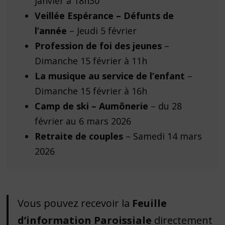
janvier à 18h30
Veillée Espérance – Défunts de
l’année
– Jeudi 5 février
Profession de foi des jeunes
–
Dimanche 15 février à 11h
La musique au service de l’enfant
–
Dimanche 15 février à 16h
Camp de ski – Aumônerie
– du 28
février au 6 mars 2026
Retraite de couples
– Samedi 14 mars
2026
Vous pouvez recevoir la
Feuille
d’information Paroissiale
directement