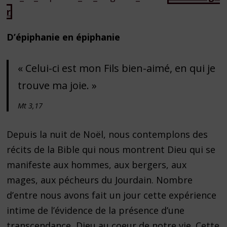
r
D’épiphanie en épiphanie
« Celui-ci est mon Fils bien-aimé, en qui je
trouve ma joie. »
Mt 3,17
Depuis la nuit de Noël, nous contemplons des
récits de la Bible qui nous montrent Dieu qui se
manifeste aux hommes, aux bergers, aux
mages, aux pécheurs du Jourdain. Nombre
d’entre nous avons fait un jour cette expérience
intime de l’évidence de la présence d’une
transcendance, Dieu au coeur de notre vie. Cette