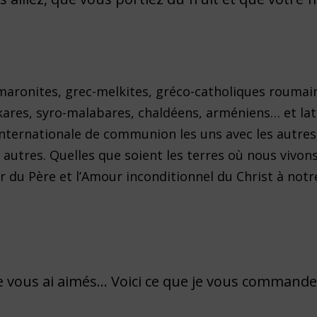
 maronites, grec-melkites, gréco-catholiques roumai
kares, syro-malabares, chaldéens, arméniens… et lat
internationale de communion les uns avec les autres
 autres. Quelles que soient les terres où nous vivon
r du Père et l’Amour inconditionnel du Christ à no
 vous ai aimés… Voici ce que je vous commande :