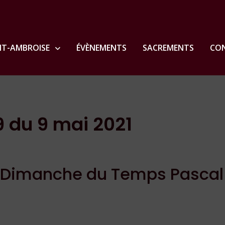
NT-AMBROISE
ÉVÈNEMENTS
SACREMENTS
CON
19 du 9 mai 2021
Dimanche du
Temps Pascal