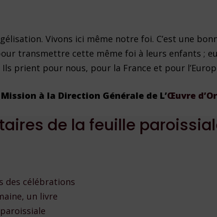
gélisation. Vivons ici même notre foi. C’est une bon
 pour transmettre cette même foi à leurs enfants ; e
 Ils prient pour nous, pour la France et pour l’Europ
Mission à la Direction Générale de L’
Œuvre d’Or
res de la feuille paroissia
s des célébrations
aine, un livre
paroissiale