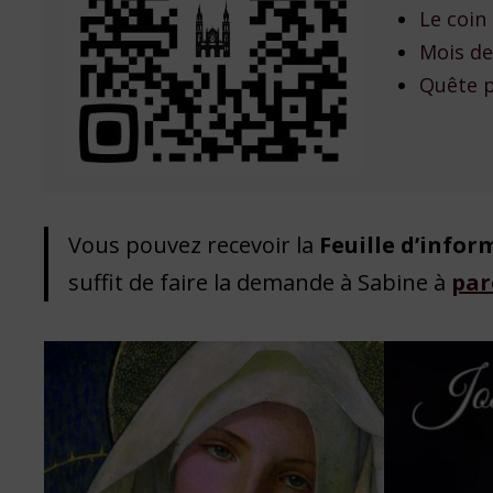
Le coin
Mois de
Quête p
Vous pouvez recevoir la
Feuille d’infor
suffit de faire la demande à Sabine à
par