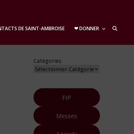
TACTS DE SAINT-AMBROISE
❤︎ DONNER
Catégories
FIP
Messes
Agenda