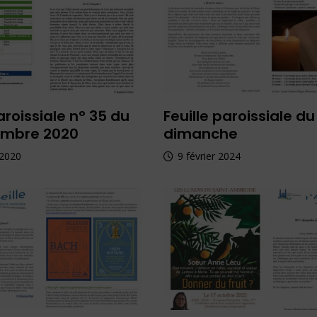
aroissiale n° 35 du
Feuille paroissiale d
embre 2020
dimanche
 2020
9 février 2024