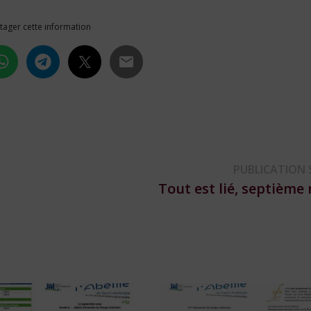
tager cette information
PUBLICATION 
Tout est lié, septièm