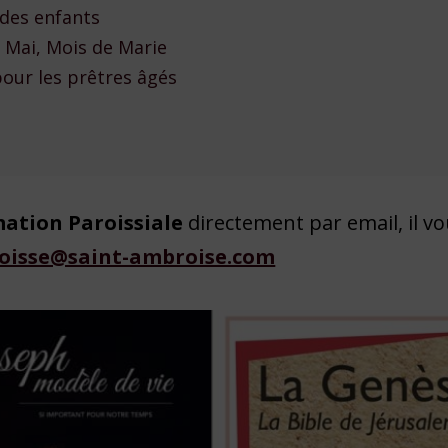
 des enfants
 Mai, Mois de Marie
our les prêtres âgés
mation Paroissiale
directement par email, il v
oisse@saint-ambroise.com