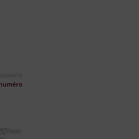
Publication
SUIVANTE
suivante :
e numéro