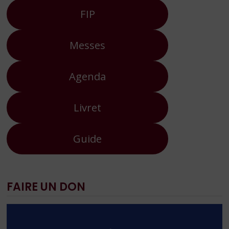
FIP
Messes
Agenda
Livret
Guide
FAIRE UN DON