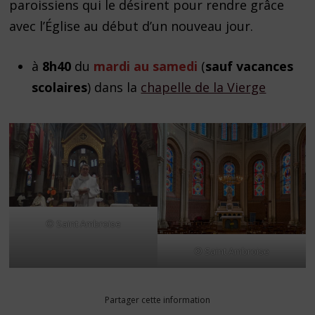
paroissiens qui le désirent pour rendre grâce
avec l’Église au début d’un nouveau jour.
à
8h40
du
mardi au samedi
(
sauf vacances
scolaires
) dans la
chapelle de la Vierge
© Saint Ambroise
© Saint Ambroise
Partager cette information