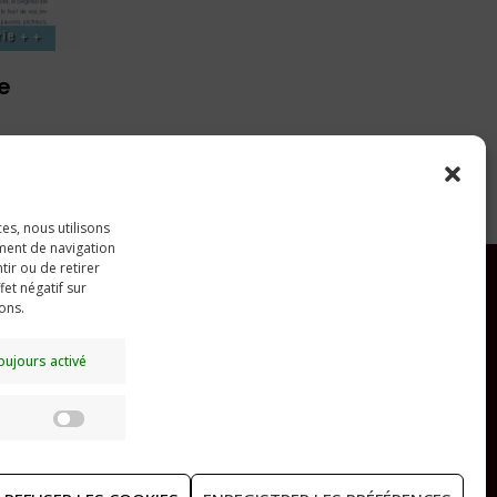
e
ces, nous utilisons
ment de navigation
tir ou de retirer
et négatif sur
ions.
RECHERCHER
oujours activé
Statistiques