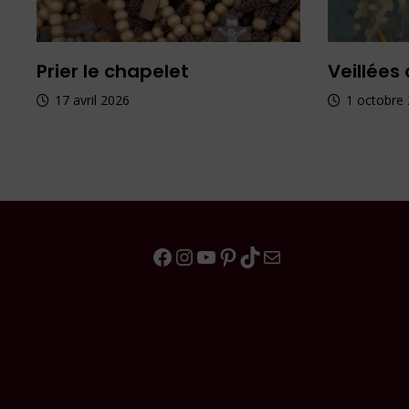
Prier le chapelet
Veillées 
17 avril 2026
1 octobre
Facebook
Instagram
YouTube
Pinterest
TikTok
E-mail