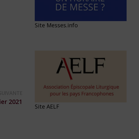
Site Messes.info
Publication
SUIVANTE
suivante :
ier 2021
Site AELF