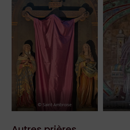
© Saint Ambroise
Autres prières