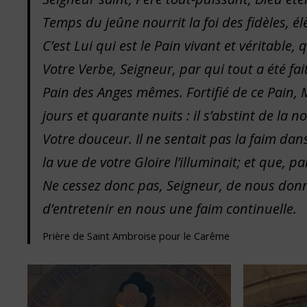
Temps du jeûne nourrit la foi des fidèles, élè
C’est Lui qui est le Pain vivant et véritable, 
Votre Verbe, Seigneur, par qui tout a été f
Pain des Anges mêmes. Fortifié de ce Pain, M
jours et quarante nuits : il s’abstint de la n
Votre douceur. Il ne sentait pas la faim dans
la vue de votre Gloire l’illuminait; et que, pa
Ne cessez donc pas, Seigneur, de nous donn
d’entretenir en nous une faim continuelle.
Prière de Saint Ambroise pour le Carême