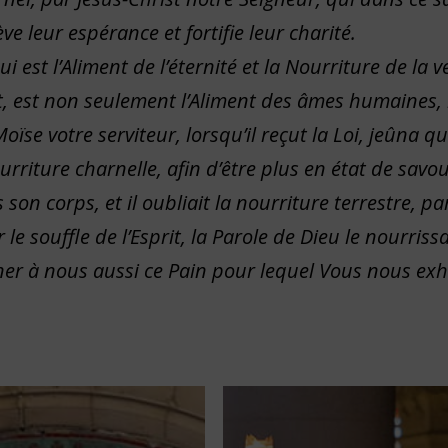
ve leur espérance et fortifie leur charité.
qui est l’Aliment de l’éternité et la Nourriture de la v
ait, est non seulement l’Aliment des âmes humaines, 
oïse votre serviteur, lorsqu’il reçut la Loi, jeûna q
ourriture charnelle, afin d’être plus en état de savo
 son corps, et il oubliait la nourriture terrestre, p
r le souffle de l’Esprit, la Parole de Dieu le nourrissa
er à nous aussi ce Pain pour lequel Vous nous exh