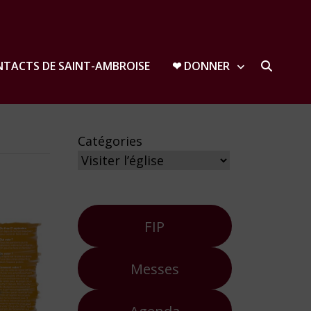
TACTS DE SAINT-AMBROISE
❤︎ DONNER
Catégories
FIP
Messes
Agenda