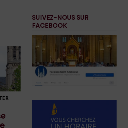
SUIVEZ-NOUS SUR
FACEBOOK
ITER
se
se