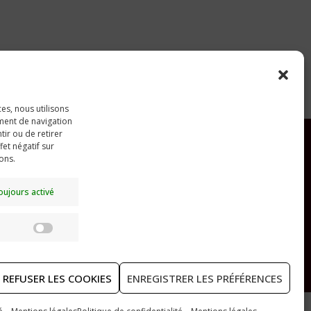
ces, nous utilisons
ment de navigation
tir ou de retirer
et négatif sur
ions.
RECHERCHER
oujours activé
Statistiques
REFUSER LES COOKIES
ENREGISTRER LES PRÉFÉRENCES