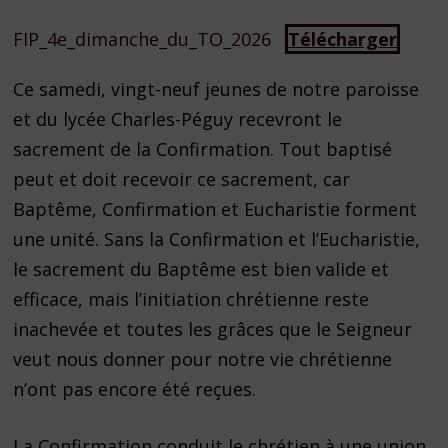
FIP_4e_dimanche_du_TO_2026
Télécharger
Ce samedi, vingt-neuf jeunes de notre paroisse
et du lycée Charles-Péguy recevront le
sacrement de la Confirmation. Tout baptisé
peut et doit recevoir ce sacrement, car
Baptême, Confirmation et Eucharistie forment
une unité. Sans la Confirmation et l’Eucharistie,
le sacrement du Baptême est bien valide et
efficace, mais l’initiation chrétienne reste
inachevée et toutes les grâces que le Seigneur
veut nous donner pour notre vie chrétienne
n’ont pas encore été reçues.
La Confirmation conduit le chrétien à une union