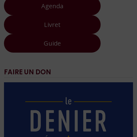
Agenda
Livret
Guide
FAIRE UN DON