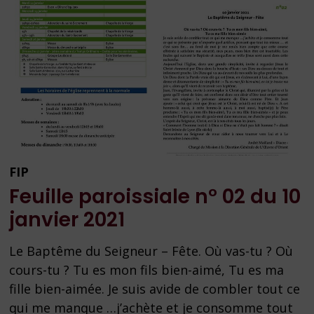
FIP
Feuille paroissiale n° 02 du 10
janvier 2021
Le Baptême du Seigneur – Fête. Où vas-tu ? Où
cours-tu ? Tu es mon fils bien-aimé, Tu es ma
fille bien-aimée. Je suis avide de combler tout ce
qui me manque …j’achète et je consomme tout