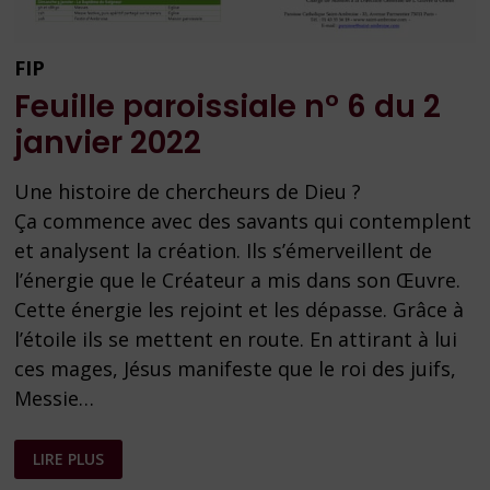
FIP
Feuille paroissiale n° 6 du 2
janvier 2022
Une histoire de chercheurs de Dieu ?
Ça commence avec des savants qui contemplent
et analysent la création. Ils s’émerveillent de
l’énergie que le Créateur a mis dans son Œuvre.
Cette énergie les rejoint et les dépasse. Grâce à
l’étoile ils se mettent en route. En attirant à lui
ces mages, Jésus manifeste que le roi des juifs,
Messie…
FEUILLE
LIRE PLUS
PAROISSIALE
N°