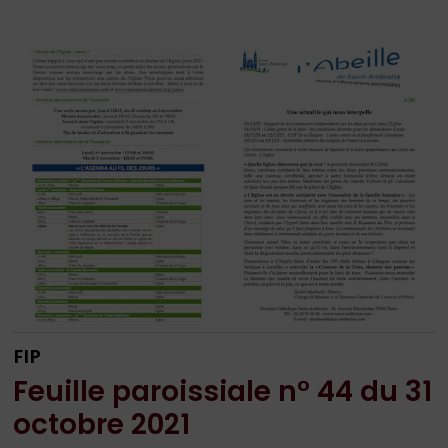
6
DU
2
JANVIER
2022
FIP
Feuille paroissiale n° 44 du 31
octobre 2021