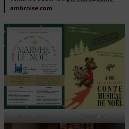
ambroise.com
© Saint Ambroise
© Saint Ambroise