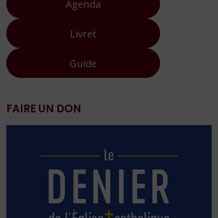
Agenda
Livret
Guide
FAIRE UN DON