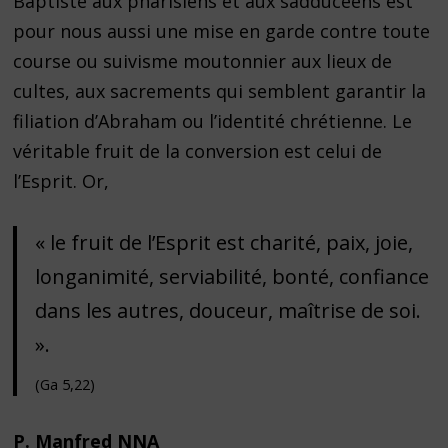
Baptiste aux pharisiens et aux sadducéens est
pour nous aussi une mise en garde contre toute
course ou suivisme moutonnier aux lieux de
cultes, aux sacrements qui semblent garantir la
filiation d’Abraham ou l’identité chrétienne. Le
véritable fruit de la conversion est celui de
l’Esprit. Or,
« le fruit de l’Esprit est charité, paix, joie,
longanimité, serviabilité, bonté, confiance
dans les autres, douceur, maîtrise de soi.
».
(Ga 5,22)
P. Manfred NNA