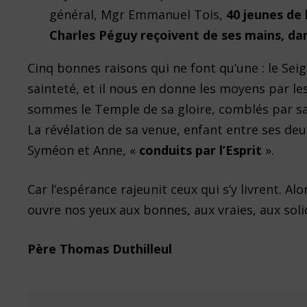
général, Mgr Emmanuel Tois,
40 jeunes de
Charles Péguy reçoivent de ses mains, dan
Cinq bonnes raisons qui ne font qu’une : le Sei
sainteté, et il nous en donne les moyens par l
sommes le Temple de sa gloire, comblés par sa 
La révélation de sa venue, enfant entre ses de
Syméon et Anne, «
conduits par l’Esprit
».
Car l’espérance rajeunit ceux qui s’y livrent. Al
ouvre nos yeux aux bonnes, aux vraies, aux soli
Père Thomas Duthilleul