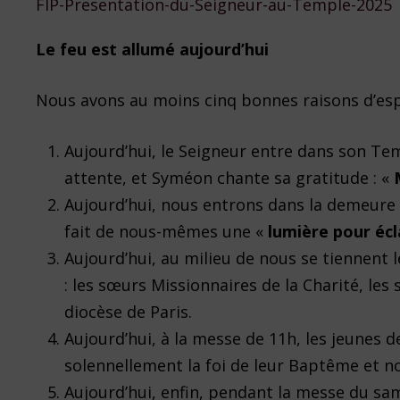
FIP-Presentation-du-Seigneur-au-Temple-2025
Le feu est allumé aujourd’hui
Nous avons au moins cinq bonnes raisons d’esp
Aujourd’hui, le Seigneur entre dans son Te
attente, et Syméon chante sa gratitude : «
Aujourd’hui, nous entrons dans la demeure 
fait de nous-mêmes une «
lumière pour écl
Aujourd’hui, au milieu de nous se tiennent l
: les sœurs Missionnaires de la Charité, les
diocèse de Paris.
Aujourd’hui, à la messe de 11h, les jeunes 
solennellement la foi de leur Baptême et n
Aujourd’hui, enfin, pendant la messe du same