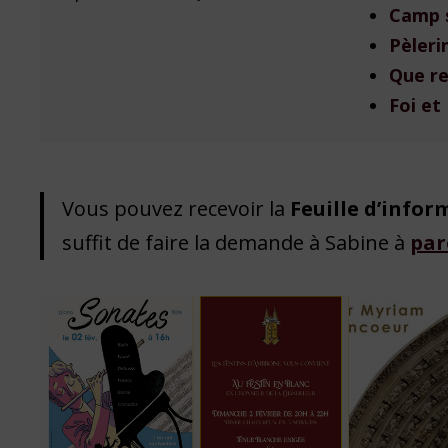
Camp 
Pèleri
Que re
Foi et
Vous pouvez recevoir la
Feuille d’infor
suffit de faire la demande à Sabine à
par