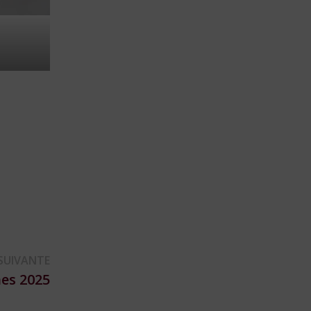
Publication
SUIVANTE
suivante :
nes 2025