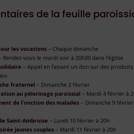
aires de la feuille paroissi
pour les vocations
– Chaque dimanche
– Rendez-vous le mardi soir à 20h30 dans l’église
solidaire
– Appel en faisant un don sur des produits
ien
che fraternel
– Dimanche 2 février
ation au pèlerinage paroissial
– Mardi 4 février à 
ent de l’onction des malades
– Dimanche 9 février
de Saint-Ambroise
– Lundi 10 février à 20h
oirée jeunes couples
– Mardi 11 février à 20h