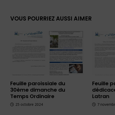
l’article
VOUS POURRIEZ AUSSI AIMER
Feuille paroissiale du
Feuille p
30ème dimanche du
dédicace
Temps Ordinaire
Latran
25 octobre 2024
7 novembr