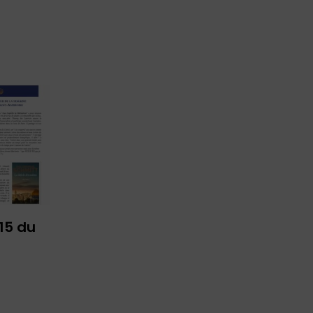
 15 du