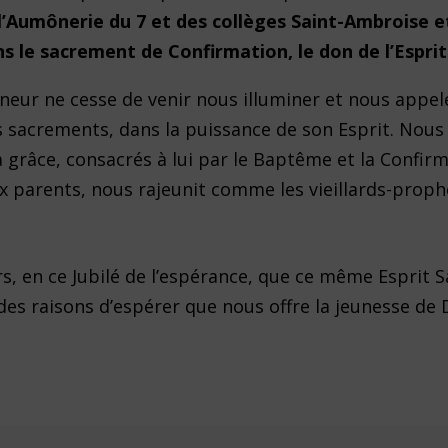
 l’Aumônerie du 7 et des collèges Saint-Ambroise e
s le sacrement de Confirmation, le don de l’Esprit
gneur ne cesse de venir nous illuminer et nous appele
es sacrements, dans la puissance de son Esprit. Nous
grâce, consacrés à lui par le Baptême et la Confirm
ux parents, nous rajeunit comme les vieillards-prop
ors, en ce Jubilé de l’espérance, que ce même Esprit S
des raisons d’espérer que nous offre la jeunesse de D