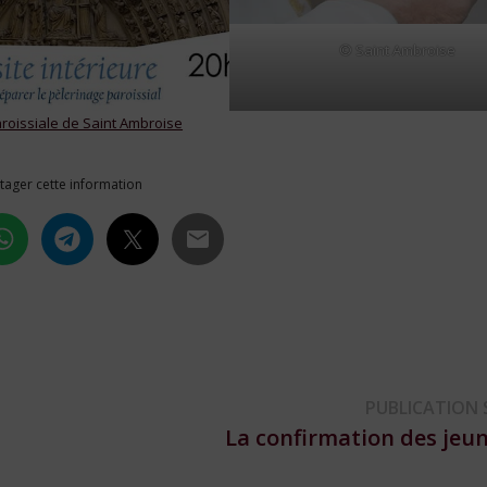
© Saint Ambroise
aroissiale de Saint Ambroise
tager cette information
PUBLICATION 
La confirmation des jeu