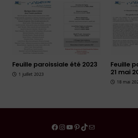
Feuille paroissiale été 2023
Feuille p
21 mai 2
1 juillet 2023
18 mai 20
Facebook
Instagram
YouTube
Pinterest
TikTok
E-mail