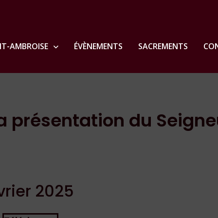
NT-AMBROISE
ÉVÈNEMENTS
SACREMENTS
CON
 la présentation du Seigne
évrier 2025