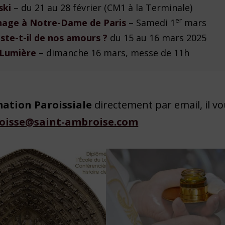
ski
– du 21 au 28 février (CM1 à la Terminale)
er
nage à Notre-Dame de Paris
– Samedi 1
mars
ste-t-il de nos amours ?
du 15 au 16 mars 2025
 Lumière
– dimanche 16 mars, messe de 11h
mation Paroissiale
directement par email, il v
oisse@saint-ambroise.com