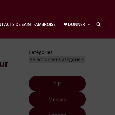
TACTS DE SAINT-AMBROISE
❤︎ DONNER
Catégories
ur
FIP
Messes
Agenda