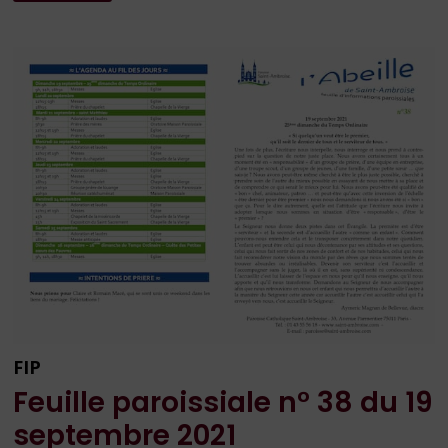
N°
42
DU
17
OCTOBRE
2021
FIP
Feuille paroissiale n° 38 du 19
septembre 2021